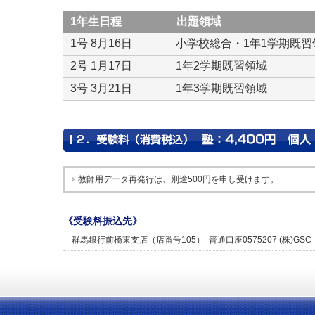
1年生日程
出題領域
1号 8月16日
小学校総合・1年1学期既習
2号 1月17日
1年2学期既習領域
3号 3月21日
1年3学期既習領域
教師用データ再発行は、別途500円を申し受けます。
《受験料振込先》
群馬銀行前橋東支店（店番号105） 普通口座0575207 (株)GSC