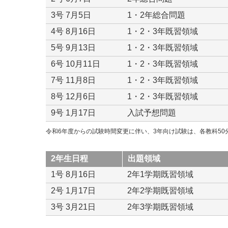
3号 7月5日
1・2年総合問題
4号 8月16日
1・2・3年既習領域
5号 9月13日
1・2・3年既習領域
6号 10月11日
1・2・3年既習領域
7号 11月8日
1・2・3年既習領域
8号 12月6日
1・2・3年既習領域
9号 1月17日
入試予想問題
令和6年度からの試験時間変更に伴い、3年向け試験は、各教科5
2年生日程
出題領域
1号 8月16日
2年1学期既習領域
2号 1月17日
2年2学期既習領域
3号 3月21日
2年3学期既習領域