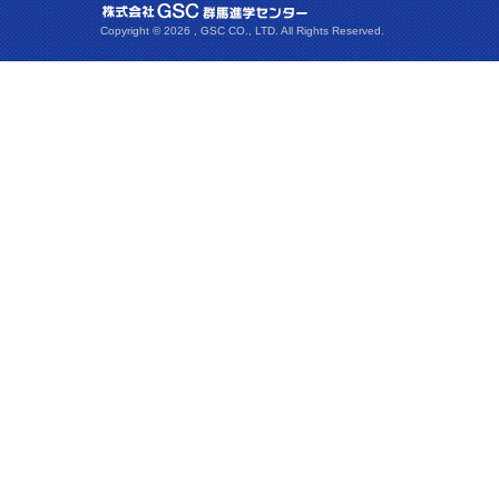
Copyright ©
2026 , GSC CO., LTD. All Rights Reserved.